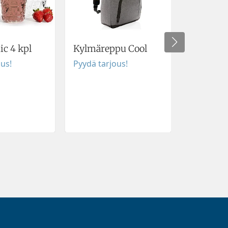
Titleist
ic 4 kpl
Kylmäreppu Cool
Golfpallo
ous!
Pyydä tarjous!
Titleist
Pyydä tar