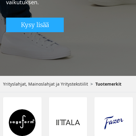
vaikutuksen.
Kysy lisää
Yrityslahjat, Mainoslahjat ja Yritystekstiilit
Tuotemerkit