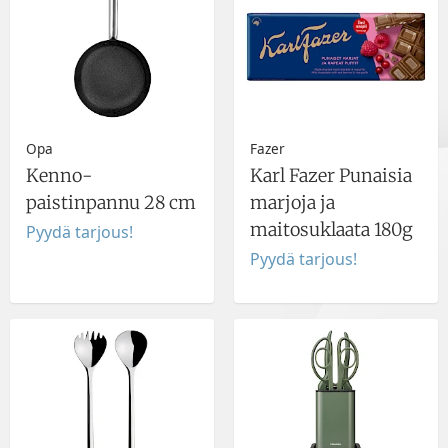
Opa
Fazer
Kenno-
Karl Fazer Punaisia
paistinpannu 28 cm
marjoja ja
maitosuklaata 180g
Pyydä tarjous!
Pyydä tarjous!