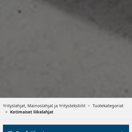
Yrityslahjat, Mainoslahjat ja Yritystekstiilit
Tuotekategoriat
Kotimaiset liikelahjat