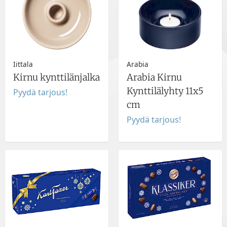
Iittala
Arabia
Kirnu kynttilänjalka
Arabia Kirnu
Kynttilälyhty 11x5
Pyydä tarjous!
cm
Pyydä tarjous!