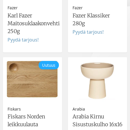
Fazer
Fazer
Karl Fazer
Fazer Klassiker
Maitosuklaakonvehti
280g
250g
Pyydä tarjous!
Pyydä tarjous!
Uutuus
Fiskars
Arabia
Fiskars Norden
Arabia Kirnu
leikkuulauta
Sisustuskulho 16x16