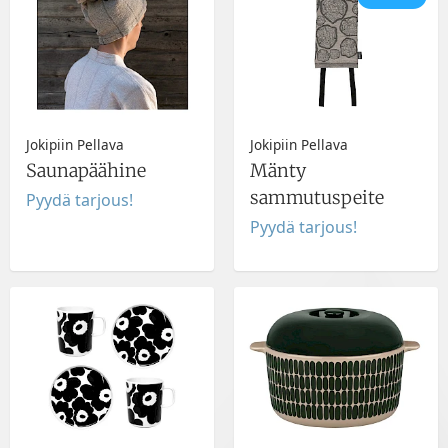
Jokipiin Pellava
Jokipiin Pellava
Saunapäähine
Mänty
sammutuspeite
Pyydä tarjous!
Pyydä tarjous!