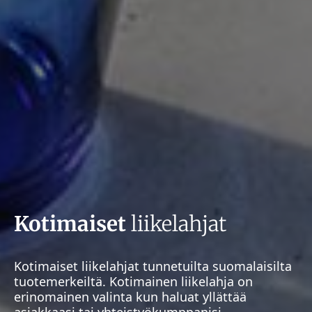
Kotimaiset
liikelahjat
Kotimaiset liikelahjat tunnetuilta suomalaisilta
tuotemerkeiltä. Kotimainen liikelahja on
erinomainen valinta kun haluat yllättää