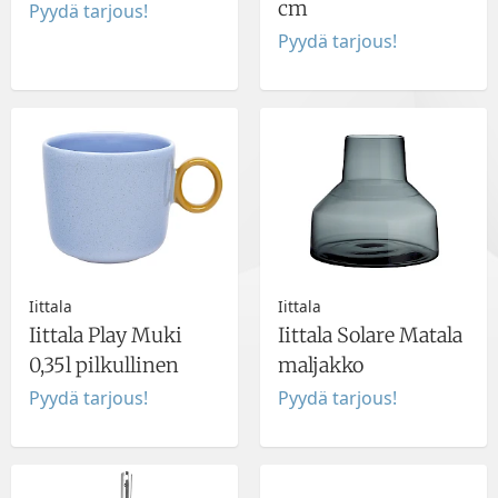
cm
Pyydä tarjous!
Pyydä tarjous!
Iittala
Iittala
Iittala Play Muki
Iittala Solare Matala
0,35l pilkullinen
maljakko
Pyydä tarjous!
Pyydä tarjous!