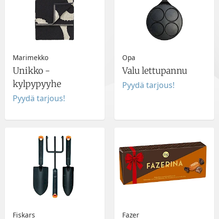
Marimekko
Opa
Unikko -
Valu lettupannu
kylpypyyhe
Pyydä tarjous!
Pyydä tarjous!
Fiskars
Fazer