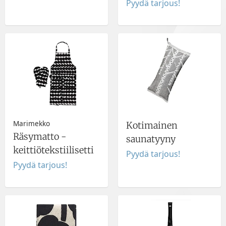
Pyydä tarjous!
Marimekko
Kotimainen
Räsymatto -
saunatyyny
keittiötekstiilisetti
Pyydä tarjous!
Pyydä tarjous!