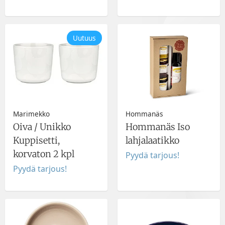
Uutuus
Marimekko
Hommanäs
Oiva / Unikko
Hommanäs Iso
Kuppisetti,
lahjalaatikko
korvaton 2 kpl
Pyydä tarjous!
Pyydä tarjous!