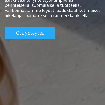
asiakkaasi tai yhteistyökumppanisi
perinteisellä, suomalaisella tuotteella.
Valikoimastamme löydät laadukkaat kotimaiset
liikelahjat painatuksella tai merkkauksella.
Ota yhteyttä