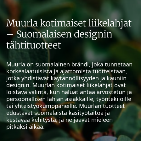
Muurla kotimaiset liikelahjat
– Suomalaisen designin
tähtituotteet
Muurla on suomalainen brändi, joka tunnetaan
korkealaatuisista ja ajattomista tuotteistaan,
jotka yhdistävät käytännöllisyyden ja kauniin
designin. Muurlan kotimaiset liikelahjat ovat
loistava valinta, kun haluat antaa arvostetun ja
persoonallisen lahjan asiakkaille, työntekijöille
tai yhteistyökumppaneille. Muurlan tuotteet
edustavat suomalaista käsityötaitoa ja
kestävää kehitystä, ja ne jäävät mieleen
pitkäksi aikaa.