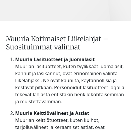
Muurla Kotimaiset Liikelahjat –
Suosituimmat valinnat
Muurla Lasituotteet ja Juomalasit
Muurlan lasituotteet, kuten tyylikkäät juomalasit,
kannut ja lasikannut, ovat erinomainen valinta
liikelahjaksi. Ne ovat kauniita, käytännöllisiä ja
kestävät pitkään. Personoidut lasituotteet logolla
tekevät lahjasta entistäkin henkilökohtaisemman
ja muistettavamman.
Muurla Keittiövälineet ja Astiat
Muurlan keittiötuotteet, kuten kulhot,
tarjoiluvälineet ja keraamiset astiat, ovat