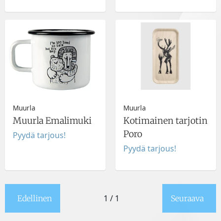
Muurla
Muurla
Muurla Emalimuki
Kotimainen tarjotin
Poro
Pyydä tarjous!
Pyydä tarjous!
1 / 1
Edellinen
Seuraava