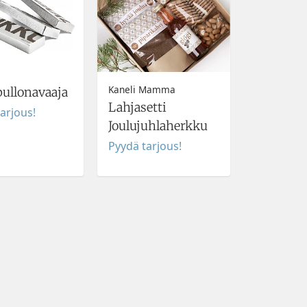
Kaneli Mamma
ullonavaaja
Lahjasetti
arjous!
Joulujuhlaherkku
Pyydä tarjous!