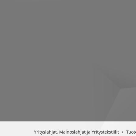
Yrityslahjat, Mainoslahjat ja Yritystekstiilit
Tuot