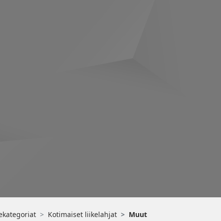
ekategoriat
Kotimaiset liikelahjat
Muut