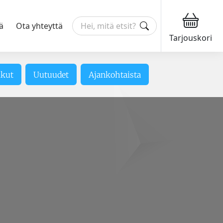
ä
Ota yhteyttä
Tarjouskori
ikut
Uutuudet
Ajankohtaista