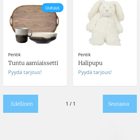
Uutuus
Pentik
Pentik
Tuntu aamiaissetti
Halipupu
Pyydä tarjous!
Pyydä tarjous!
1 / 1
Edellinen
Seuraava