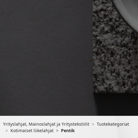
Yrityslahjat, Mainoslahjat ja Yritystekstiilit
Tuotekategoriat
Kotimaiset liikelahjat
Pentik