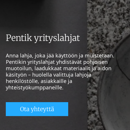
Pentik yrityslahjat
Anna lahja, joka jää käyttöön ja muistetaan.
Pentikin yrityslahjat yhdistävät pohjoisen
muotoilun, laadukkaat materiaalit ja aidon
käsityön – huolella valittuja lahjoja
henkilöstölle, asiakkaille ja
yhteistyökumppaneille.
Ota yhteyttä