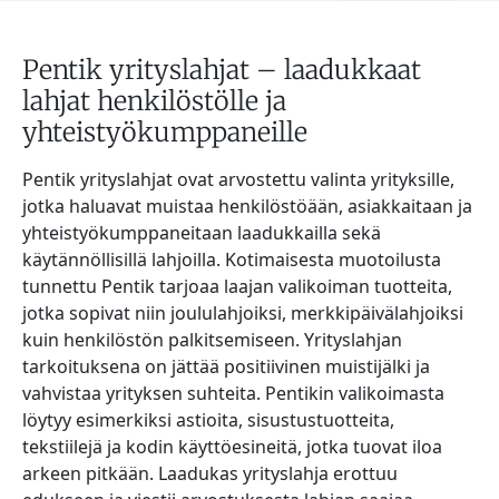
Pentik yrityslahjat – laadukkaat
lahjat henkilöstölle ja
yhteistyökumppaneille
Pentik yrityslahjat ovat arvostettu valinta yrityksille,
jotka haluavat muistaa henkilöstöään, asiakkaitaan ja
yhteistyökumppaneitaan laadukkailla sekä
käytännöllisillä lahjoilla. Kotimaisesta muotoilusta
tunnettu Pentik tarjoaa laajan valikoiman tuotteita,
jotka sopivat niin joululahjoiksi, merkkipäivälahjoiksi
kuin henkilöstön palkitsemiseen. Yrityslahjan
tarkoituksena on jättää positiivinen muistijälki ja
vahvistaa yrityksen suhteita. Pentikin valikoimasta
löytyy esimerkiksi astioita, sisustustuotteita,
tekstiilejä ja kodin käyttöesineitä, jotka tuovat iloa
arkeen pitkään. Laadukas yrityslahja erottuu