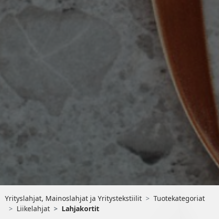
Yrityslahjat, Mainoslahjat ja Yritystekstiilit
Tuotekategoriat
Liikelahjat
Lahjakortit