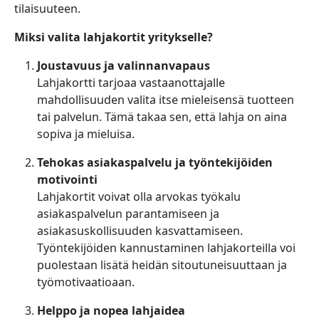
tilaisuuteen.
Miksi valita lahjakortit yritykselle?
Joustavuus ja valinnanvapaus
Lahjakortti tarjoaa vastaanottajalle
mahdollisuuden valita itse mieleisensä tuotteen
tai palvelun. Tämä takaa sen, että lahja on aina
sopiva ja mieluisa.
Tehokas asiakaspalvelu ja työntekijöiden
motivointi
Lahjakortit voivat olla arvokas työkalu
asiakaspalvelun parantamiseen ja
asiakasuskollisuuden kasvattamiseen.
Työntekijöiden kannustaminen lahjakorteilla voi
puolestaan lisätä heidän sitoutuneisuuttaan ja
työmotivaatioaan.
Helppo ja nopea lahjaidea