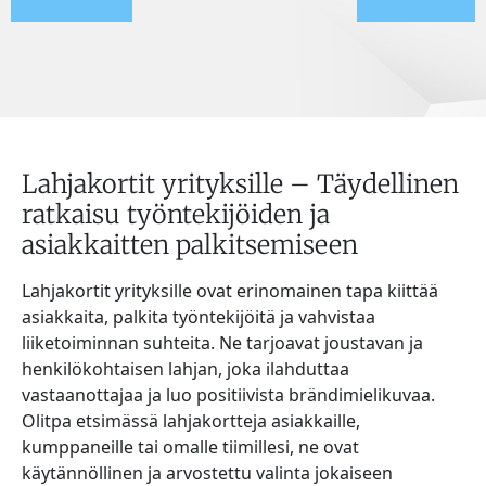
Lahjakortit yrityksille – Täydellinen
ratkaisu työntekijöiden ja
asiakkaitten palkitsemiseen
Lahjakortit yrityksille ovat erinomainen tapa kiittää
asiakkaita, palkita työntekijöitä ja vahvistaa
liiketoiminnan suhteita. Ne tarjoavat joustavan ja
henkilökohtaisen lahjan, joka ilahduttaa
vastaanottajaa ja luo positiivista brändimielikuvaa.
Olitpa etsimässä lahjakortteja asiakkaille,
kumppaneille tai omalle tiimillesi, ne ovat
käytännöllinen ja arvostettu valinta jokaiseen