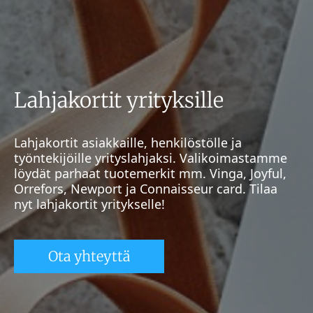
Lahjakortit yrityksille
Lahjakortit asiakkaille, henkilöstölle ja
työntekijöille yrityslahjaksi. Valikoimastamme
löydät parhaat tuotemerkit mm. Vinga, Joyful,
Orrefors, Newport ja Connaisseur card. Tilaa
nyt lahjakortit yritykselle!
Ota yhteyttä