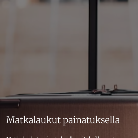
Matkalaukut painatuksella