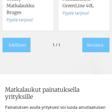
Matkalaukku
GreenLine 40L
Bruges
Pyydä tarjous!
Pyydä tarjous!
1 / 1
Edellinen
Seuraava
Matkalaukut painatuksella
yrityksille
Painatuksen avulla yrityksesi voi luoda ainutlaatuisen