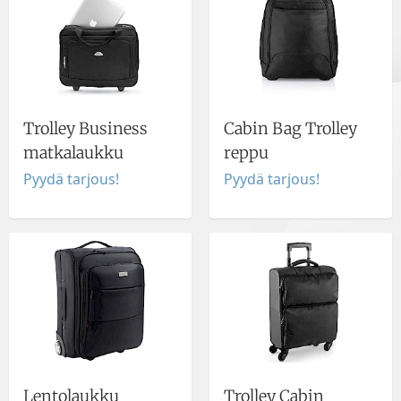
Trolley Business
Cabin Bag Trolley
matkalaukku
reppu
Pyydä tarjous!
Pyydä tarjous!
Lentolaukku
Trolley Cabin