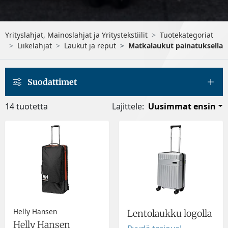
Yrityslahjat, Mainoslahjat ja Yritystekstiilit
Tuotekategoriat
Liikelahjat
Laukut ja reput
Matkalaukut painatuksella
Suodattimet
14 tuotetta
Lajittele:
Uusimmat ensin
Helly Hansen
Lentolaukku logolla
Helly Hansen