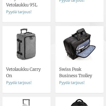
Pyydä tarjous!
Vetolaukku 95L
Pyydä tarjous!
Vetolaukku Carry
Swiss Peak
On
Business Trolley
Pyydä tarjous!
Pyydä tarjous!