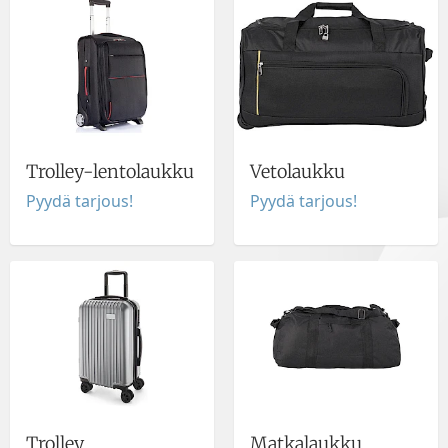
Trolley-lentolaukku
Vetolaukku
Pyydä tarjous!
Pyydä tarjous!
Trolley
Matkalaukku