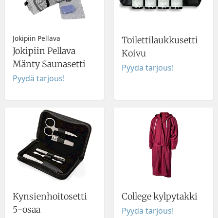
Jokipiin Pellava
Toilettilaukkusetti
Jokipiin Pellava
Koivu
Mänty Saunasetti
Pyydä tarjous!
Pyydä tarjous!
Kynsienhoitosetti
College kylpytakki
5-osaa
Pyydä tarjous!