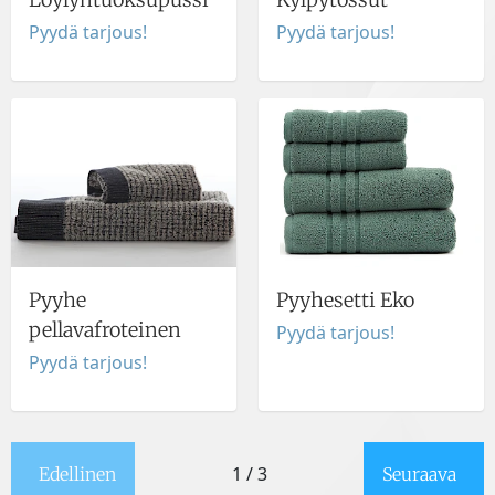
Pyydä tarjous!
Pyydä tarjous!
Pyyhe
Pyyhesetti Eko
pellavafroteinen
Pyydä tarjous!
Pyydä tarjous!
1 / 3
Edellinen
Seuraava