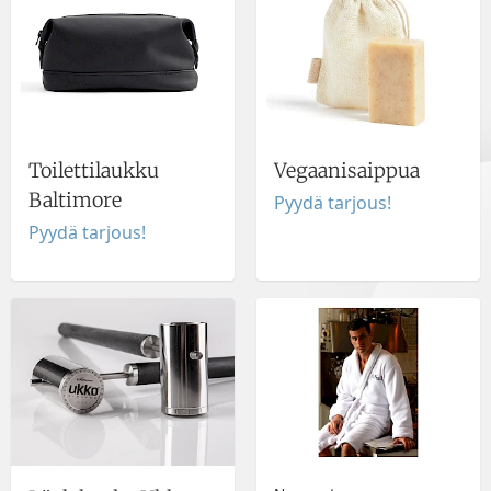
Toilettilaukku
Vegaanisaippua
Baltimore
Pyydä tarjous!
Pyydä tarjous!