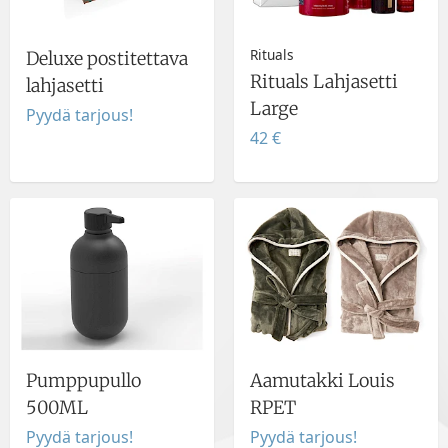
Rituals
Deluxe postitettava
Rituals Lahjasetti
lahjasetti
Large
Pyydä tarjous!
42 €
Pumppupullo
Aamutakki Louis
500ML
RPET
Pyydä tarjous!
Pyydä tarjous!