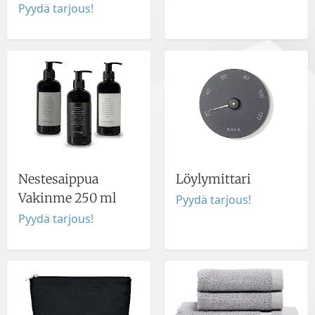
Pyydä tarjous!
Nestesaippua
Löylymittari
Vakinme 250 ml
Pyydä tarjous!
Pyydä tarjous!