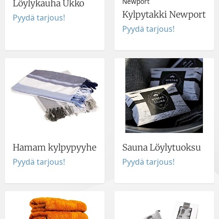
Newport
Löylykauha Ukko
Kylpytakki Newport
Pyydä tarjous!
Pyydä tarjous!
Hamam kylpypyyhe
Sauna Löylytuoksu
Pyydä tarjous!
Pyydä tarjous!