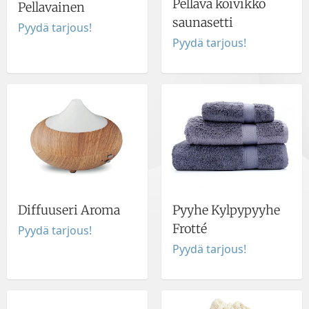
Pellava koivikko
Pellavainen
saunasetti
Pyydä tarjous!
Pyydä tarjous!
Diffuuseri Aroma
Pyyhe Kylpypyyhe
Frotté
Pyydä tarjous!
Pyydä tarjous!