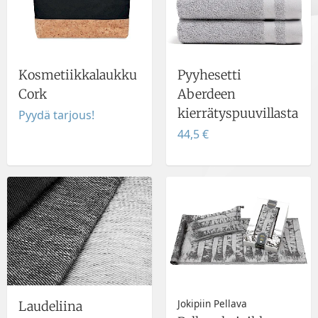
Kosmetiikkalaukku
Pyyhesetti
Cork
Aberdeen
kierrätyspuuvillasta
Pyydä tarjous!
44,5 €
Jokipiin Pellava
Laudeliina