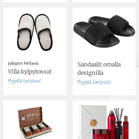
Jokipiin Pellava
Sandaalit omalla
Villa kylpytossut
designilla
Pyydä tarjous!
Pyydä tarjous!