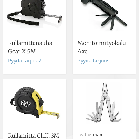
Rullamittanauha
Monitoimityökalu
Gear X 5M
Axe
Pyydä tarjous!
Pyydä tarjous!
Leatherman
Rullamitta Cliff, 3M