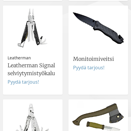
Leatherman
Monitoimiveitsi
Leatherman Signal
Pyydä tarjous!
selviytymistyökalu
Pyydä tarjous!