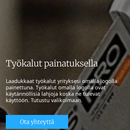
Työkalut painatuksella
Laadukkaat työkalut yrityksesi omalla logolla
painettuna. Työkalut omalla logolla ovat
käytännöllisiä lahjoja koska ne tulevat
käyttöön. Tutustu valikoimaan.
Ota yhteyttä