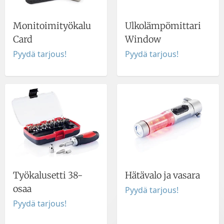
Monitoimityökalu
Ulkolämpömittari
Card
Window
Pyydä tarjous!
Pyydä tarjous!
Työkalusetti 38-
Hätävalo ja vasara
osaa
Pyydä tarjous!
Pyydä tarjous!