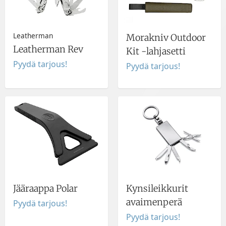
Leatherman
Morakniv Outdoor
Leatherman Rev
Kit -lahjasetti
Pyydä tarjous!
Pyydä tarjous!
Jääraappa Polar
Kynsileikkurit
avaimenperä
Pyydä tarjous!
Pyydä tarjous!