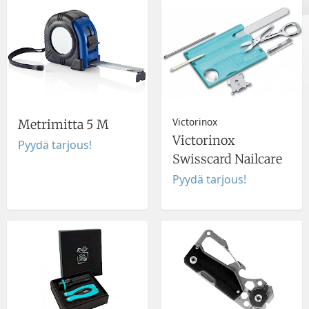
Victorinox
Metrimitta 5 M
Victorinox
Pyydä tarjous!
Swisscard Nailcare
Pyydä tarjous!