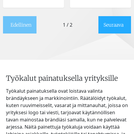
1 / 2
Edellinen
Seuraava
Työkalut painatuksella yrityksille
Työkalut painatuksella ovat loistava valinta
brändäykseen ja markkinointiin. Räätälöidyt työkalut,
kuten ruuvimeisselit, vasarat ja mittanauhat, joissa on
yrityksesi logo tai viesti, tarjoavat käytännöllisen
tavan mainostaa brändiäsi samalla, kun ne palvelevat
arjessa. Näitä painettuja työkaluja voidaan käyttää