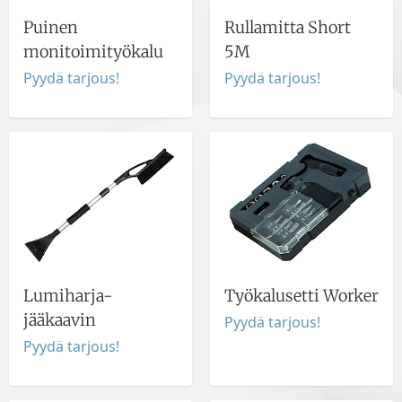
Puinen
Rullamitta Short
monitoimityökalu
5M
Pyydä tarjous!
Pyydä tarjous!
Lumiharja-
Työkalusetti Worker
jääkaavin
Pyydä tarjous!
Pyydä tarjous!