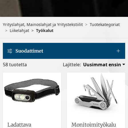
Yrityslahjat, Mainoslahjat ja Yritystekstiilit
Tuotekategoriat
Liikelahjat
Työkalut
Suodattimet
58 tuotetta
Lajittele:
Uusimmat ensin
Ladattava
Monitoimityökalu