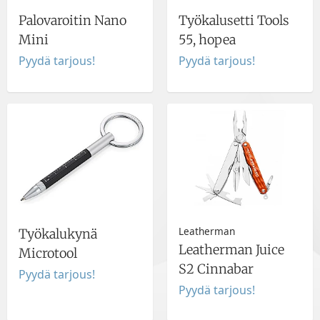
Palovaroitin Nano
Työkalusetti Tools
Mini
55, hopea
Pyydä tarjous!
Pyydä tarjous!
Leatherman
Työkalukynä
Leatherman Juice
Microtool
S2 Cinnabar
Pyydä tarjous!
Pyydä tarjous!