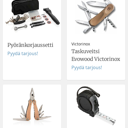
Victorinox
Pyöränkorjaussetti
Taskuveitsi
Pyydä tarjous!
Evowood Victorinox
Pyydä tarjous!