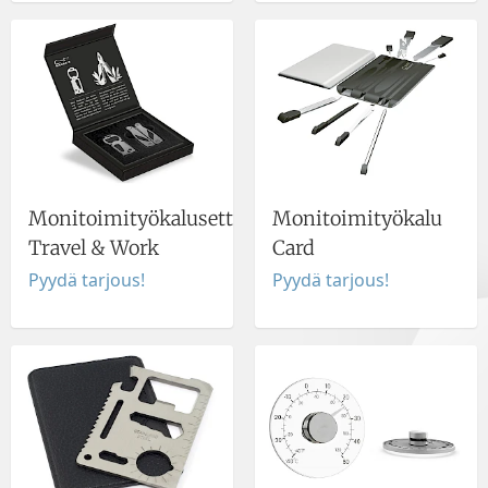
Monitoimityökalusetti
Monitoimityökalu
Travel & Work
Card
Pyydä tarjous!
Pyydä tarjous!