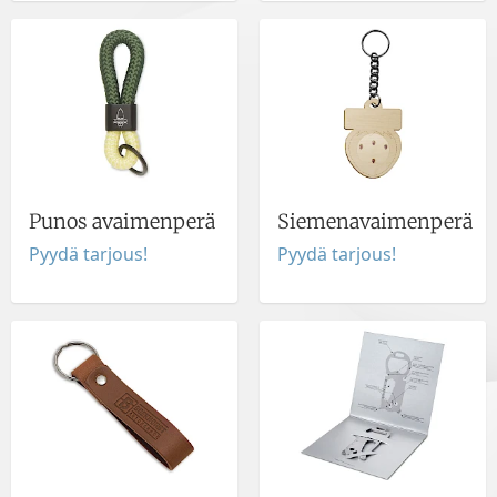
Punos avaimenperä
Siemenavaimenperä
Pyydä tarjous!
Pyydä tarjous!