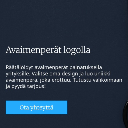
Avaimenperät logolla
Räätälöidyt avaimenperät painatuksella
yrityksille. Valitse oma design ja luo uniikki
avaimenperä, joka erottuu. Tutustu valikoimaan
ja pyydä tarjous!
Ota yhteyttä