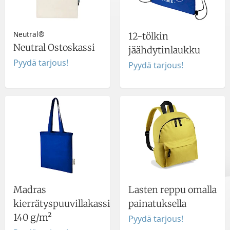
Neutral®
12-tölkin
Neutral Ostoskassi
jäähdytinlaukku
Pyydä tarjous!
Pyydä tarjous!
Madras
Lasten reppu omalla
kierrätyspuuvillakassi
painatuksella
140 g/m²
Pyydä tarjous!