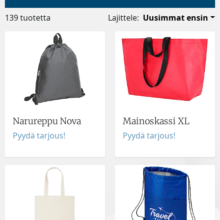
139 tuotetta
Lajittele:
Uusimmat ensin
Narureppu Nova
Mainoskassi XL
Pyydä tarjous!
Pyydä tarjous!