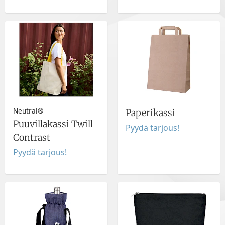
Neutral®
Paperikassi
Puuvillakassi Twill
Pyydä tarjous!
Contrast
Pyydä tarjous!