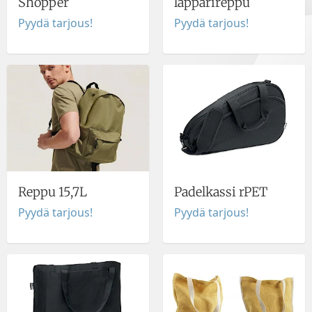
Shopper
läppärireppu
Pyydä tarjous!
Pyydä tarjous!
Reppu 15,7L
Padelkassi rPET
Pyydä tarjous!
Pyydä tarjous!