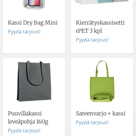
Kassi Dry Bag Mini
Kierrätyskassisetti
rPET 3 kpl
Pyydä tarjous!
Pyydä tarjous!
Puuvillakassi
Sateenvarjo + kassi
leveäpohja 160g
Pyydä tarjous!
Pyydä tarjous!