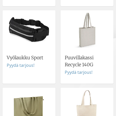
Vyölaukku Sport
Puuvillakassi
Recycle 140G
Pyydä tarjous!
Pyydä tarjous!