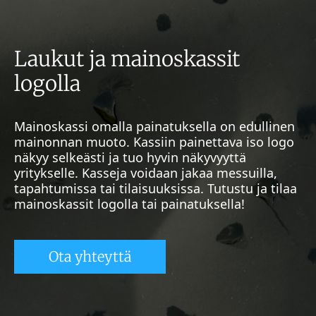
Laukut ja mainoskassit
logolla
Mainoskassi omalla painatuksella on edullinen
mainonnan muoto. Kassiin painettava iso logo
näkyy selkeästi ja tuo hyvin näkyvyyttä
yritykselle. Kasseja voidaan jakaa messuilla,
tapahtumissa tai tilaisuuksissa. Tutustu ja tilaa
mainoskassit logolla tai painatuksella!
Ota yhteyttä