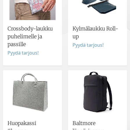
Crossbody-laukku
Kylmälaukku Roll-
puhelimelle ja
up
passille
Pyydä tarjous!
Pyydä tarjous!
Huopakassi
Baltmore