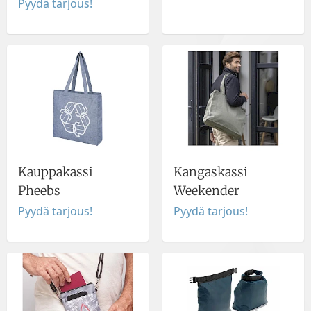
Pyydä tarjous!
Kauppakassi
Kangaskassi
Pheebs
Weekender
Pyydä tarjous!
Pyydä tarjous!