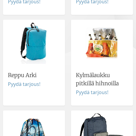
Pyydä tarjous!
Pyydä tarjous!
Reppu Arki
Kylmälaukku
pitkillä hihnoilla
Pyydä tarjous!
Pyydä tarjous!