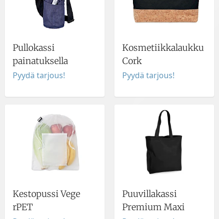
Pullokassi
Kosmetiikkalaukku
painatuksella
Cork
Pyydä tarjous!
Pyydä tarjous!
Kestopussi Vege
Puuvillakassi
rPET
Premium Maxi