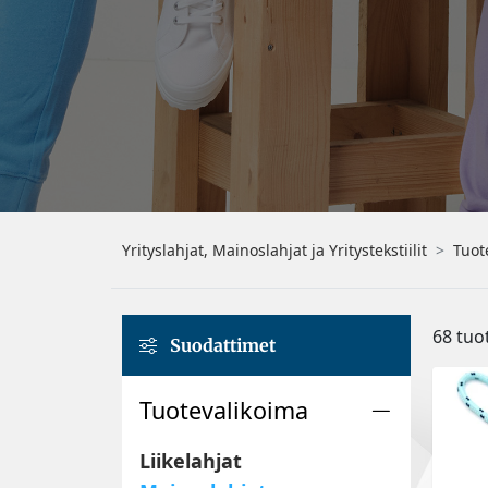
Yrityslahjat, Mainoslahjat ja Yritystekstiilit
Tuot
68 tuo
Suodattimet
Tuotevalikoima
Liikelahjat