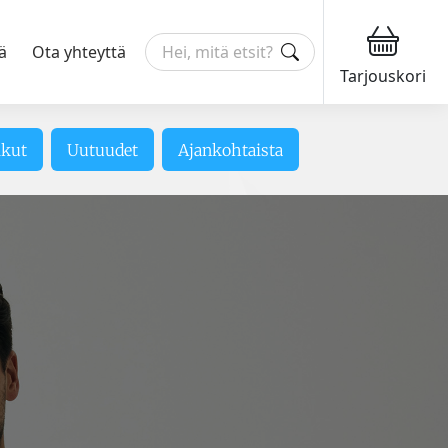
ä
Ota yhteyttä
Tarjouskori
ikut
Uutuudet
Ajankohtaista