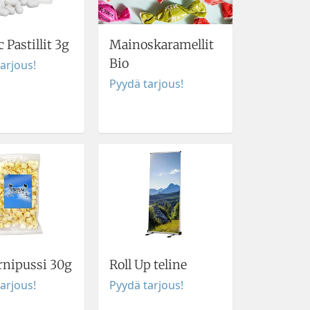
 Pastillit 3g
Mainoskaramellit
Bio
arjous!
Pyydä tarjous!
rnipussi 30g
Roll Up teline
arjous!
Pyydä tarjous!