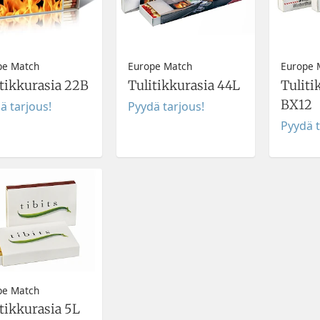
pe Match
Europe Match
Europe 
itikkurasia 22B
Tulitikkurasia 44L
Tuliti
BX12
ä tarjous!
Pyydä tarjous!
Pyydä t
pe Match
tikkurasia 5L