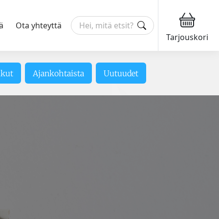
ä
Ota yhteyttä
Tarjouskori
ikut
Ajankohtaista
Uutuudet