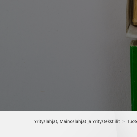
Yrityslahjat, Mainoslahjat ja Yritystekstiilit
Tuot