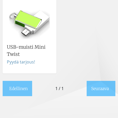
USB-muisti Mini
Twist
Pyydä tarjous!
1 / 1
Edellinen
Seuraava