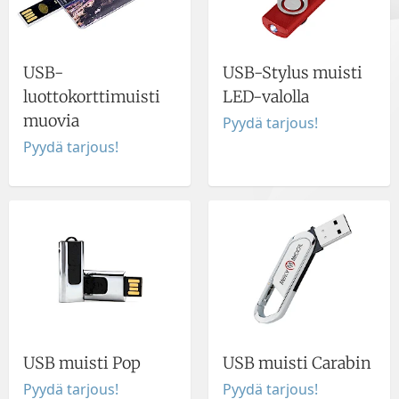
USB-
USB-Stylus muisti
luottokorttimuisti
LED-valolla
muovia
Pyydä tarjous!
Pyydä tarjous!
USB muisti Pop
USB muisti Carabin
Pyydä tarjous!
Pyydä tarjous!