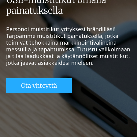
painatuksella
Personoi muistitikut yrityksesi brändilläsi!
Tarjoamme muistitikut painatuksella, jotka
toimivat tehokkaina markkinointivälineinä
messuilla ja tapahtumissa. Tutustu valikoimaan
ja tilaa laadukkaat ja käytännölliset muistitikut,
jotka jäävät asiakkaidesi mieleen.
Ota yhteyttä