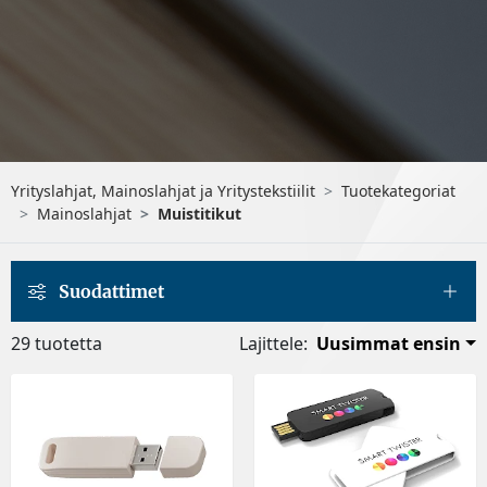
Yrityslahjat, Mainoslahjat ja Yritystekstiilit
Tuotekategoriat
Mainoslahjat
Muistitikut
Suodattimet
29 tuotetta
Lajittele:
Uusimmat ensin