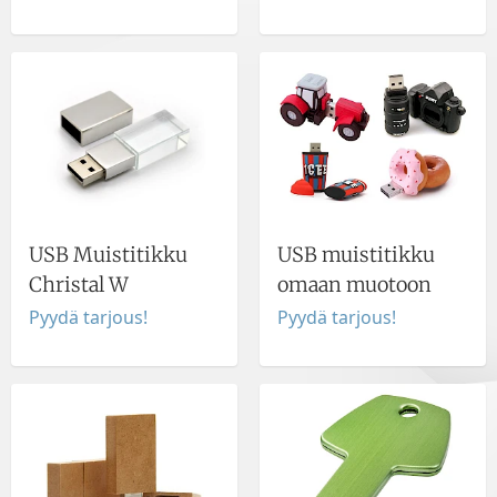
USB Muistitikku
USB muistitikku
Christal W
omaan muotoon
Pyydä tarjous!
Pyydä tarjous!