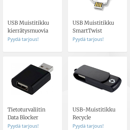
USB Muistitikku
USB Muistitikku
kierrätysmuovia
SmartTwist
Pyydä tarjous!
Pyydä tarjous!
Tietoturvaliitin
USB-Muistitikku
Data Blocker
Recycle
Pyydä tarjous!
Pyydä tarjous!