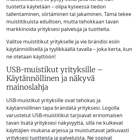
tuotetta käytetään – olipa kyseessä tiedon
tallentaminen, siirtäminen tai jakaminen. Tämä tekee
muistitikuista edullisen, mutta tehokkaan tavan
markkinoida yrityksesi palveluja ja tuotteita.
Valitse muistitikut yritykselle ja vie brändisi esiin
käytännöllisellä ja tyylikkäällä tavalla – joka kerta, kun
ne otetaan käyttöön!
USB-muistikut yrityksille –
Käytännöllinen ja näkyvä
mainoslahja
USB-muistikut yrityksille ovat tehokas ja
käytännöllinen tapa brändätä yrityksesi. Logolla
varustetut USB-muistitikut tarjoavat erinomaisen
tavan lisätä yrityksesi näkyvyyttä, sillä ne kulkevat
käyttäjien mukana arjessa ja muistuttavat jatkuvasti
yrityksesi tuotteista ja palveluista. Ne sopivat