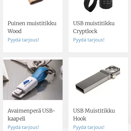
Puinen muistitikku
USB muistitikku
Wood
Cryptlock
Pyydä tarjous!
Pyydä tarjous!
Avaimenperä USB-
USB Muistitikku
kaapeli
Hook
Pyydä tarjous!
Pyydä tarjous!