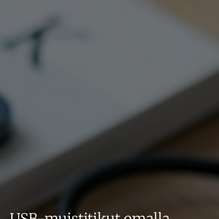
USB-muistitikut omalla