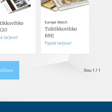
Europe Match
itikkuvihko
Tulitikkuvihko
S20
BMJ
ä tarjous!
Pyydä tarjous!
Sivu
1 / 1
ellinen