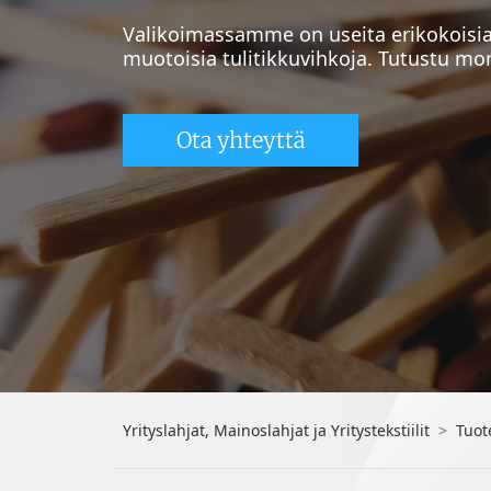
Valikoimassamme on useita erikokoisia
muotoisia tulitikkuvihkoja. Tutustu mo
Ota yhteyttä
Yrityslahjat, Mainoslahjat ja Yritystekstiilit
Tuot