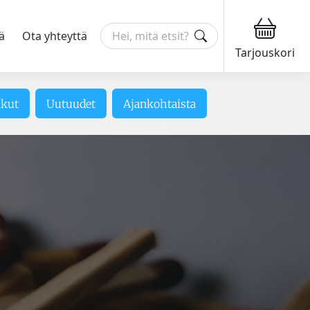
ä
Ota yhteyttä
Tarjouskori
ikut
Uutuudet
Ajankohtaista