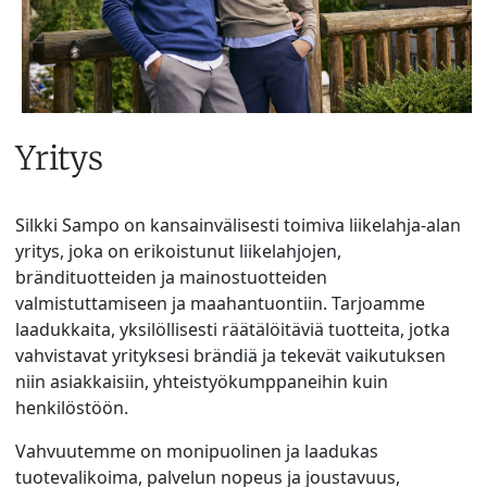
Yritys
Silkki Sampo on kansainvälisesti toimiva liikelahja-alan
yritys, joka on erikoistunut liikelahjojen,
brändituotteiden ja mainostuotteiden
valmistuttamiseen ja maahantuontiin. Tarjoamme
laadukkaita, yksilöllisesti räätälöitäviä tuotteita, jotka
vahvistavat yrityksesi brändiä ja tekevät vaikutuksen
niin asiakkaisiin, yhteistyökumppaneihin kuin
henkilöstöön.
Vahvuutemme on monipuolinen ja laadukas
tuotevalikoima, palvelun nopeus ja joustavuus,