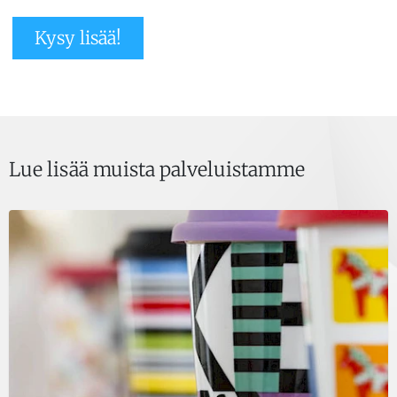
Kysy lisää!
Lue lisää muista palveluistamme