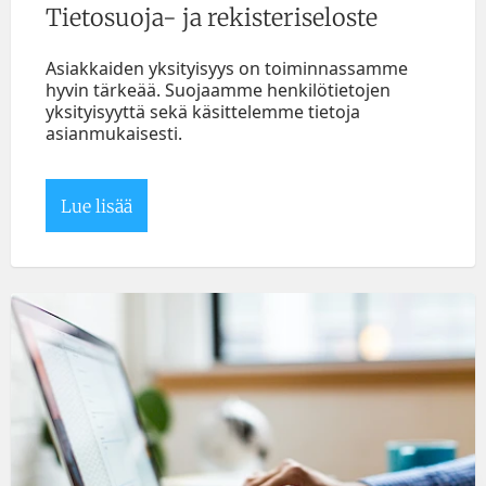
Tietosuoja- ja rekisteriseloste
Asiakkaiden yksityisyys on toiminnassamme
hyvin tärkeää. Suojaamme henkilötietojen
yksityisyyttä sekä käsittelemme tietoja
asianmukaisesti.
Lue lisää