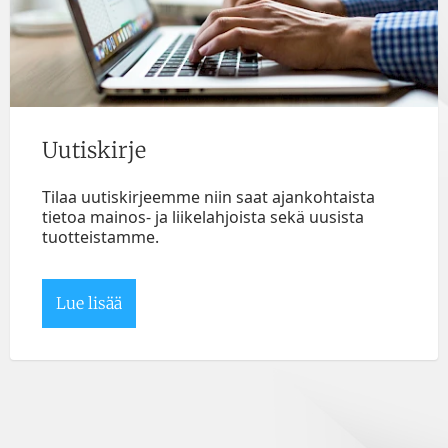
Uutiskirje
Tilaa uutiskirjeemme niin saat ajankohtaista
tietoa mainos- ja liikelahjoista sekä uusista
tuotteistamme.
Lue lisää