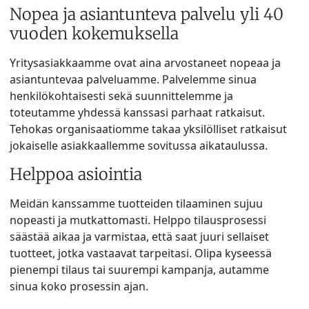
Nopea ja asiantunteva palvelu yli 40
vuoden kokemuksella
Yritysasiakkaamme ovat aina arvostaneet nopeaa ja
asiantuntevaa palveluamme. Palvelemme sinua
henkilökohtaisesti sekä suunnittelemme ja
toteutamme yhdessä kanssasi parhaat ratkaisut.
Tehokas organisaatiomme takaa yksilölliset ratkaisut
jokaiselle asiakkaallemme sovitussa aikataulussa.
Helppoa asiointia
Meidän kanssamme tuotteiden tilaaminen sujuu
nopeasti ja mutkattomasti. Helppo tilausprosessi
säästää aikaa ja varmistaa, että saat juuri sellaiset
tuotteet, jotka vastaavat tarpeitasi. Olipa kyseessä
pienempi tilaus tai suurempi kampanja, autamme
sinua koko prosessin ajan.