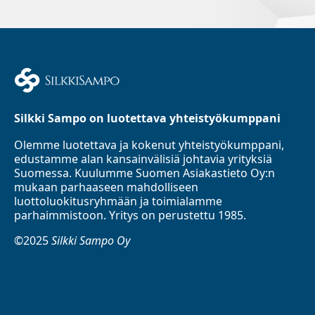
Silkki Sampo on luotettava yhteistyökumppani
Olemme luotettava ja kokenut yhteistyökumppani,
edustamme alan kansainvälisiä johtavia yrityksiä
Suomessa. Kuulumme Suomen Asiakastieto Oy:n
mukaan parhaaseen mahdolliseen
luottoluokitusryhmään ja toimialamme
parhaimmistoon. Yritys on perustettu 1985.
©2025
Silkki Sampo Oy