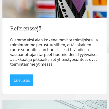
Referenssejä
Olemme yksi alan kokeneimmista toimijoista, ja
toimintamme perustuu siihen, että jokainen
tuote suunnitellaan huolellisesti brändin ja
vastaanottajan tarpeet huomioiden. Tyytyväiset
asiakkaat ja pitkäaikaiset yhteistyösuhteet ovat
toimintamme ytimessä.
Lue lisää